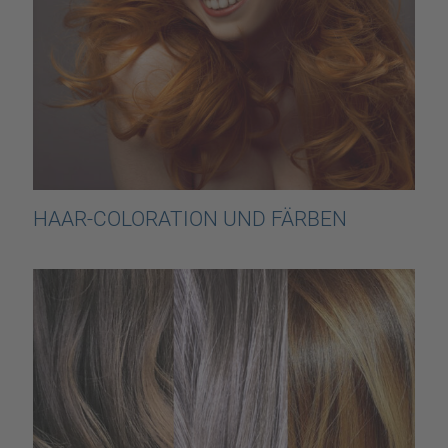
HAAR-COLORATION UND FÄRBEN