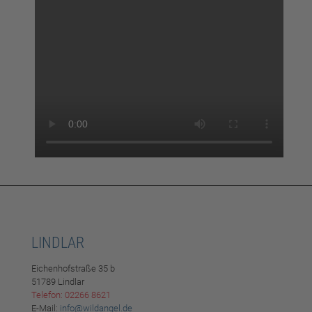
LINDLAR
Eichenhofstraße 35 b
51789 Lindlar
Telefon: 02266 8621
E-Mail:
info@wildangel.de