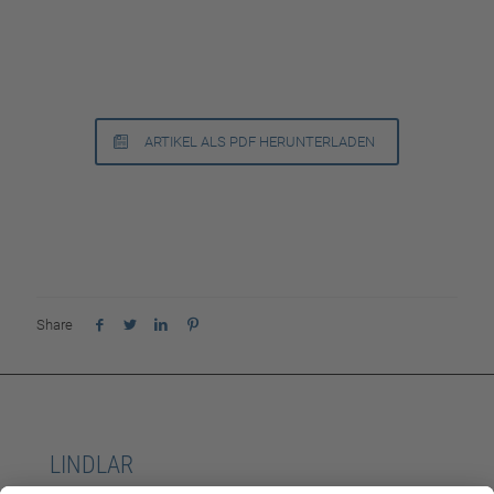
ARTIKEL ALS PDF HERUNTERLADEN
Share
LINDLAR