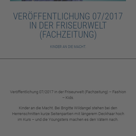
VERÖFFENTLICHUNG 07/2017
IN DER FRISEURWELT
(FACHZEITUNG)
KINDER AN DIE MACHT.
Veröffentlichung 07/2017 in der Friseurwelt (Fachzeitung) – Fashion
– Kids.
Kinder an die Macht. Bei Brigitte Wildangel stehen bei den
Herrenschnitten kurze Seitenpartien mit längerem Deckhaar hoch
im Kurs – und die Youngsters machen es den Vätern nach.