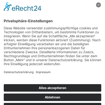
Eichenhofstraße 35 b
51789 Lindlar
Telefon: 02266 8621
E-Mail:
info@wildangel.de
FOLGEN SIE UNS
AGB
DATENSCHUTZ
IMPRESSUM
/
COOKIE-EINST.
/